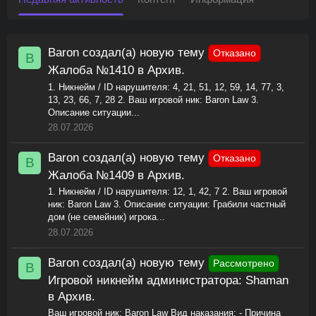
Baron
создал(а) новую тему
Отказано
B
Жалоба №1410
в
Архив
.
1. Никнейм / ID нарушителя: 4, 21, 51, 12, 59, 14, 77, 3,
13, 23, 66, 7, 28 2. Ваш игровой ник: Baron Law 3.
Описание ситуации...
28.07.2026
Baron
создал(а) новую тему
Отказано
B
Жалоба №1409
в
Архив
.
1. Никнейм / ID нарушителя: 12, 1, 42, 7 2. Ваш игровой
ник: Baron Law 3. Описание ситуации: Грабили частный
дом (не семейник) игрока...
28.07.2026
Baron
создал(а) новую тему
Рассмотрено
B
Игровой никнейм администратора: Shaman
в
Архив
.
Ваш игровой ник: Baron Law Вид наказания: - Причина